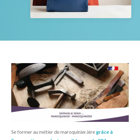
Les actualités
L’agenda
NOUS CONTACTER
RECHERCHE
Se former au métier de maroquinier.ière
grâce à