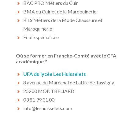
BAC PRO Métiers du Cuir
BMA du Cuir et de la Maroquinerie
BTS Métiers de la Mode Chaussure et
Maroquinerie
École spécialisée
Où se former en Franche-Comté avec le CFA
académique ?
UFA du lycée Les Huisselets
8 avenue du Maréchal de Lattre de Tassigny
25200 MONTBELIARD
03 81 99 31 00
info@leshuisselets.com