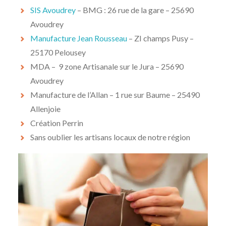
SIS Avoudrey
– BMG : 26 rue de la gare – 25690
Avoudrey
Manufacture Jean Rousseau
– ZI champs Pusy –
25170 Pelousey
MDA – 9 zone Artisanale sur le Jura – 25690
Avoudrey
Manufacture de l’Allan – 1 rue sur Baume – 25490
Allenjoie
Création Perrin
Sans oublier les artisans locaux de notre région