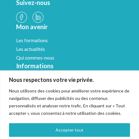
Suivez-nous
Mon avenir
Les formations
Les actualités
Qui sommes-nous
Informations
Nous respectons votre vie privée.
Médiathèque
Mentions légales
Nous utilisons des cookies pour améliorer votre expérience de
CGV & Médiation
navigation, diffuser des publicités ou des contenus
Politique de confidentialité
personnalisés et analyser notre trafic. En cliquant sur « Tout
accepter », vous consentez à notre utilisation des cookies.
Accessibilité
Gestion des cookies
Accepter tout