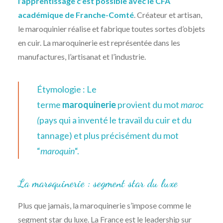
l’apprentissage c’est possible avec le CFA
académique de Franche-Comté
. Créateur et artisan,
le maroquinier réalise et fabrique toutes sortes d’objets
en cuir. La maroquinerie est représentée dans les
manufactures, l’artisanat et l’industrie.
Étymologie : Le
terme
maroquinerie
provient du mot
maroc
(
pays qui a inventé le travail du cuir et du
tannage) et plus précisément du mot
“
maroquin
“.
La maroquinerie : segment star du luxe
Plus que jamais, la maroquinerie s’impose comme le
segment star du luxe. La France est le leadership sur