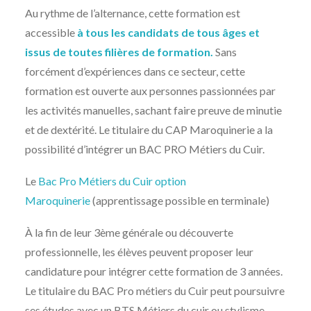
Au rythme de l’alternance, cette formation est
accessible
à tous les candidats de tous âges et
issus de toutes filières de formation.
Sans
forcément d’expériences dans ce secteur, cette
formation est ouverte aux personnes passionnées par
les activités manuelles, sachant faire preuve de minutie
et de dextérité. Le titulaire du CAP Maroquinerie a la
possibilité d’intégrer un BAC PRO Métiers du Cuir.
Le
Bac Pro Métiers du Cuir option
Maroquinerie
(apprentissage possible en terminale)
À la fin de leur 3ème générale ou découverte
professionnelle, les élèves peuvent proposer leur
candidature pour intégrer cette formation de 3 années.
Le titulaire du BAC Pro métiers du Cuir peut poursuivre
ses études avec un BTS Métiers du cuir ou stylisme