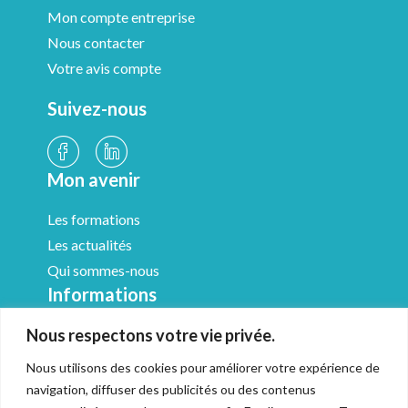
Mon compte entreprise
Nous contacter
Votre avis compte
Suivez-nous
Mon avenir
Les formations
Les actualités
Qui sommes-nous
Informations
Nous respectons votre vie privée.
Médiathèque
Mentions légales
Nous utilisons des cookies pour améliorer votre expérience de
CGV & Médiation
navigation, diffuser des publicités ou des contenus