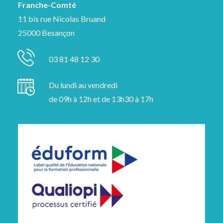
Franche-Comté
11 bis rue Nicolas Bruand
25000 Besançon
03 81 48 12 30
Du lundi au vendredi
de 09h à 12h et de 13h30 à 17h