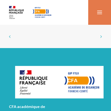
RECHERCHER UNE FORMATION
FUTURS APPRENTIS
ENTREPRISE
LE CFA ACADÉMIQUE
LES ACTUALITÉS & ÉVÉNEMENTS
NOUS CONTACTER
RECHERCHE
CFA académique de