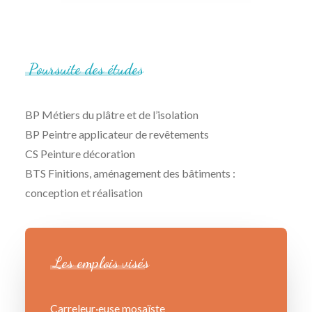
Poursuite
des
études
BP Métiers du plâtre et de l’isolation
BP Peintre applicateur de revêtements
CS Peinture décoration
BTS Finitions, aménagement des bâtiments :
conception et réalisation
Les
emplois
visés
Carreleur·euse mosaïste