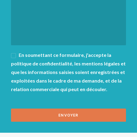
En soumettant ce formulaire, j'accepte la
politique de confidentialité, les mentions légales et
que les informations saisies soient enregistrées et
exploitées dans le cadre de ma demande, et de la
relation commerciale qui peut en découler.
Veuillez
Veuillez
laisser
laisser
ce
ce
champ
champ