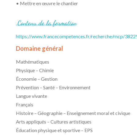
• Mettre en œuvre le chantier
Contenu
de
la
formation
https://www.francecompetences.fr/recherche/rncp/3822
Domaine général
Mathématiques
Physique – Chimie
Économie – Gestion
Prévention – Santé – Environnement
Langue vivante
Français
Histoire – Géographie – Enseignement moral et civique
Arts appliqués – Cultures artistiques
Éducation physique et sportive – EPS