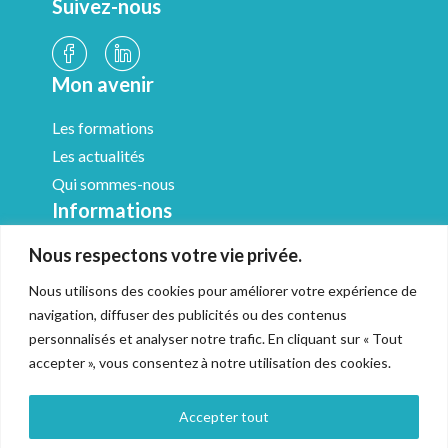
Suivez-nous
Mon avenir
Les formations
Les actualités
Qui sommes-nous
Informations
Nous respectons votre vie privée.
Médiathèque
Mentions légales
Nous utilisons des cookies pour améliorer votre expérience de
CGV & Médiation
navigation, diffuser des publicités ou des contenus
Politique de confidentialité
personnalisés et analyser notre trafic. En cliquant sur « Tout
accepter », vous consentez à notre utilisation des cookies.
Accessibilité
Gestion des cookies
Accepter tout