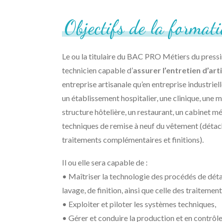
Objectifs
de
la
formati
Le ou la titulaire du BAC PRO Métiers du pressin
technicien capable d’
assurer l’entretien d’art
entreprise artisanale qu’en entreprise industriel
un établissement hospitalier, une clinique, une m
structure hôtelière, un restaurant, un cabinet méd
techniques de remise à neuf du vêtement (détac
traitements complémentaires et finitions).
Il ou elle sera capable de :
• Maîtriser la technologie des procédés de dét
lavage, de finition, ainsi que celle des traitem
• Exploiter et piloter les systèmes techniques,
• Gérer et conduire la production et en contrôler