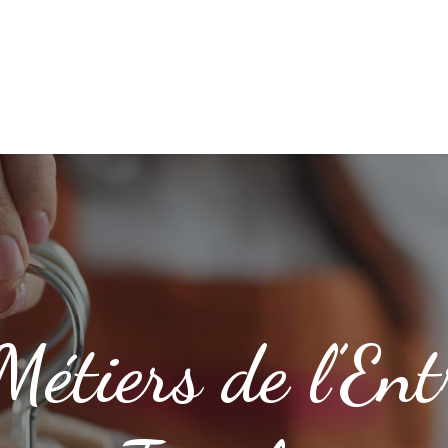
étiers de l’Ent