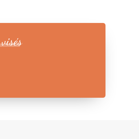
visés