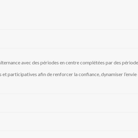
lternance avec des périodes en centre complétées par des périodes 
s et participatives afin de renforcer la confiance, dynamiser l’envie