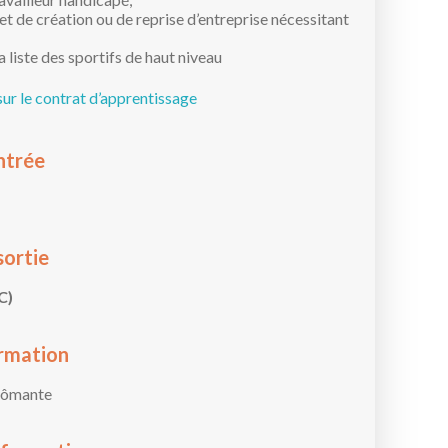
et de création ou de reprise d’entreprise nécessitant
la liste des sportifs de haut niveau
sur le contrat d’apprentissage
ntrée
sortie
C)
rmation
lômante