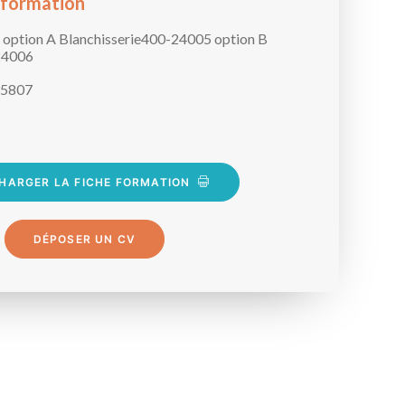
 formation
option A Blanchisserie400-24005 option B
24006
5807
HARGER LA FICHE FORMATION
DÉPOSER UN CV