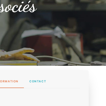
sociés
FORMATION
CONTACT