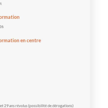
s
formation
26
ormation en centre
et 29 ans révolus (possibilité de dérogations)