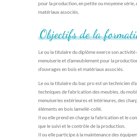
pour la production, en petite ou moyenne série, 
matériaux associés.
Objectifs
de
la
formati
Le ou la titulaire du diplôme exerce son activité
menuiserie et d’ameublement pour la production
d’ouvrages en bois et matériaux associés.
Le ou la titulaire du bac pro est un technicien d’a
techniques de fabrication des meubles, du mobi
menuiseries extérieures et intérieures, des charp
éléments en bois lamellé-collé.
Il ou elle prend en charge la fabrication et le c
que le suivi et le contrôle de la production.
Il ou elle participe à la maintenance des équipem