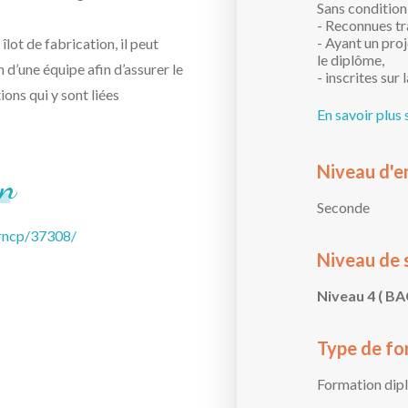
Sans condition
- Reconnues tr
- Ayant un proj
îlot de fabrication, il peut
le diplôme,
 d’une équipe afin d’assurer le
- inscrites sur 
ons qui y sont liées
En savoir plus 
Niveau d'e
on
Seconde
/rncp/37308/
Niveau de 
Niveau 4 ( BA
Type de fo
Formation dip