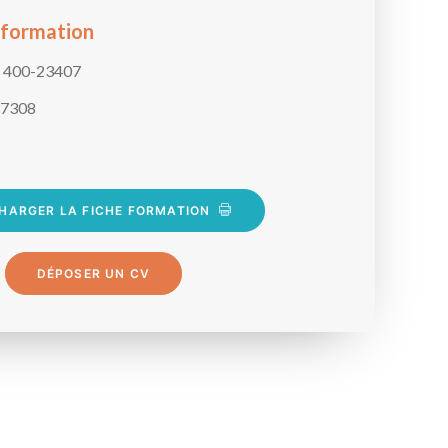
 formation
400-23407
7308
HARGER LA FICHE FORMATION
DÉPOSER UN CV