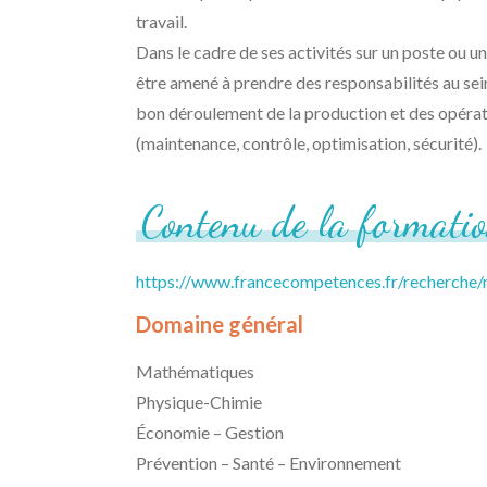
travail.
Dans le cadre de ses activités sur un poste ou un 
être amené à prendre des responsabilités au sein
bon déroulement de la production et des opérati
(maintenance, contrôle, optimisation, sécurité).
Contenu
de
la
formati
https://www.francecompetences.fr/recherche
Domaine général
Mathématiques
Physique-Chimie
Économie – Gestion
Prévention – Santé – Environnement