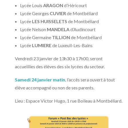
Lycée Louis
ARAGON
d’Héricourt
Lycée Georges
CUVIER
de Montbéliard
Lycée
LES HUISSELETS
de Montbéliard
Lycée Nelson
MANDELA
d’Audincourt
Lycée Germaine
TILLION
de Montbéliard
Lycée
LUMIERE
de Luxeuil-Les-Bains
Vendredi 23 janvier de 13h30 à 17h00, seront
accueillies des élèves des six lycées du secteur.
Samedi 24 janvier matin
, l’accès sera ouvert à tout
élève accompagné ou non de ses parents.
Lieu : Espace Victor Hugo, 1 rue Boileau à Montbéliard.