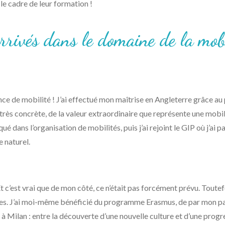
 le cadre de leur formation !
rivés dans le domaine de la mobi
 de mobilité ! J’ai effectué mon maîtrise en Angleterre grâce au
très concrète, de la valeur extraordinaire que représente une mobilit
liqué dans l’organisation de mobilités, puis j’ai rejoint le GIP où j’
 naturel.
 c’est vrai que de mon côté, ce n’était pas forcément prévu. Toutefo
onales. J’ai moi-même bénéficié du programme Erasmus, de par mon p
 à Milan : entre la découverte d’une nouvelle culture et d’une progre