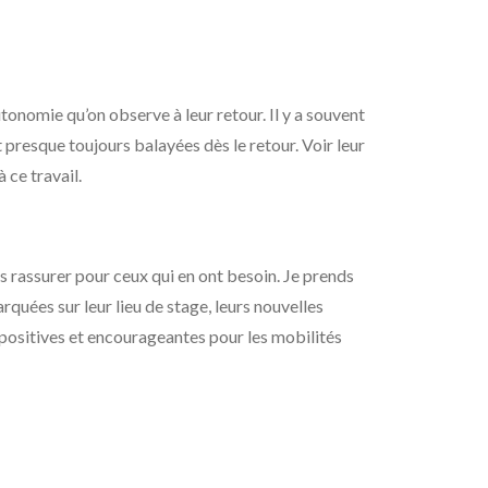
autonomie qu’on observe à leur retour. Il y a souvent
 presque toujours balayées dès le retour. Voir leur
 ce travail.
es rassurer pour ceux qui en ont besoin. Je prends
arquées sur leur lieu de stage, leurs nouvelles
ès positives et encourageantes pour les mobilités