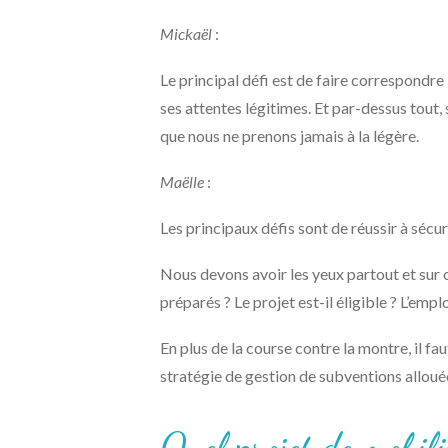
Mickaël
:
Le principal défi est de faire correspondre 
ses attentes légitimes. Et par-dessus tout, 
que nous ne prenons jamais à la légère.
Maëlle
:
Les principaux défis sont de réussir à sécur
Nous devons avoir les yeux partout et sur c
préparés ? Le projet est-il éligible ? L’em
En plus de la course contre la montre, il fau
stratégie de gestion de subventions allou