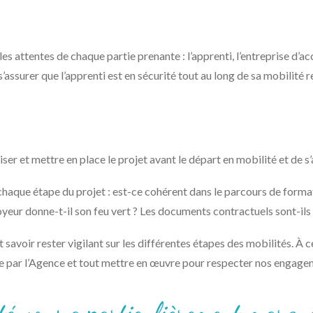
les attentes de chaque partie prenante : l’apprenti, l’entreprise d’a
s’assurer que l’apprenti est en sécurité tout au long de sa mobilité 
iser et mettre en place le projet avant le départ en mobilité et de s’
haque étape du projet : est-ce cohérent dans le parcours de formati
ployeur donne-t-il son feu vert ? Les documents contractuels sont-ils
t savoir rester vigilant sur les différentes étapes des mobilités. À c
ée par l’Agence et tout mettre en œuvre pour respecter nos engage