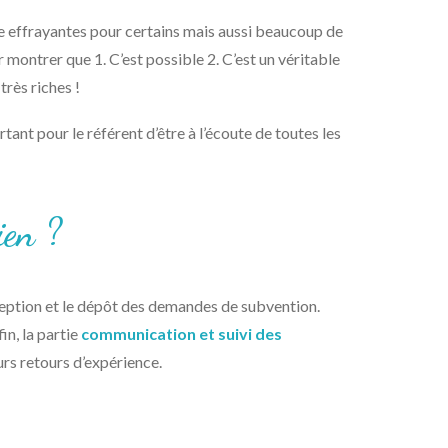
e effrayantes pour certains mais aussi beaucoup de
ontrer que 1. C’est possible 2. C’est un véritable
très riches !
tant pour le référent d’être à l’écoute de toutes les
ien ?
ception et le dépôt des demandes de subvention.
in, la partie
communication et suivi des
urs retours d’expérience.