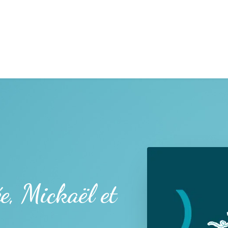
e, Mickaël et