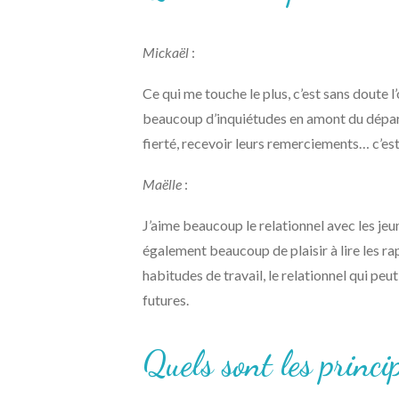
Mickaël
:
Ce qui me touche le plus, c’est sans doute l
beaucoup d’inquiétudes en amont du départ —
fierté, recevoir leurs remerciements… c’est 
Maëlle
:
J’aime beaucoup le relationnel avec les jeu
également beaucoup de plaisir à lire les rap
habitudes de travail, le relationnel qui peu
futures.
Quels sont les princi