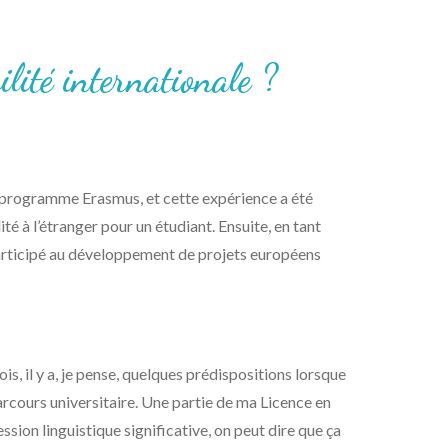
lité internationale ?
 programme Erasmus, et cette expérience a été
é à l’étranger pour un étudiant. Ensuite, en tant
ai participé au développement de projets européens
is, il y a, je pense, quelques prédispositions lorsque
arcours universitaire. Une partie de ma Licence en
ssion linguistique significative, on peut dire que ça