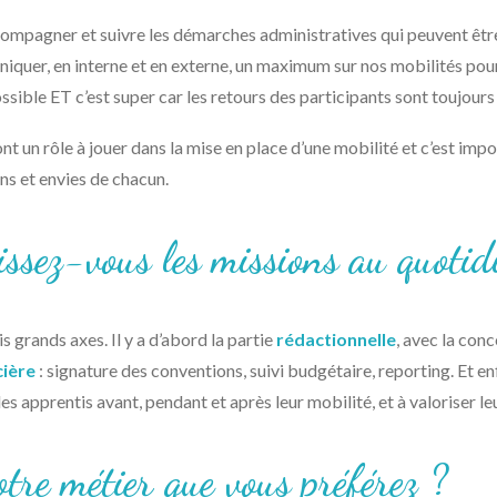
ccompagner et suivre les démarches administratives qui peuvent êtr
er, en interne et en externe, un maximum sur nos mobilités pour m
ssible ET c’est super car les retours des participants sont toujours 
t un rôle à jouer dans la mise en place d’une mobilité et c’est impor
ins et envies de chacun.
ssez-vous les missions au quotid
s grands axes. Il y a d’abord la partie
rédactionnelle
, avec la con
cière
: signature des conventions, suivi budgétaire, reporting. Et enf
es apprentis avant, pendant et après leur mobilité, et à valoriser le
otre métier que vous préférez ?