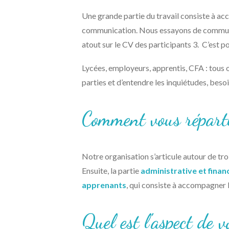
Une grande partie du travail consiste à a
communication. Nous essayons de communiqu
atout sur le CV des participants 3. C’est po
Lycées, employeurs, apprentis, CFA : tous on
parties et d’entendre les inquiétudes, beso
Comment vous réparti
Notre organisation s’articule autour de troi
Ensuite, la partie
administrative et finan
apprenants
, qui consiste à accompagner l
Quel est l'aspect de v