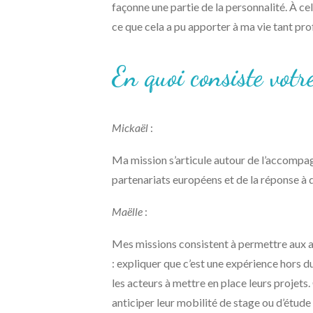
façonne une partie de la personnalité. À c
ce que cela a pu apporter à ma vie tant pro
En quoi consiste vo
Mickaël
:
Ma mission s’articule autour de l’accompa
partenariats européens et de la réponse 
Maëlle
:
Mes missions consistent à permettre aux ap
: expliquer que c’est une expérience hors
les acteurs à mettre en place leurs projet
anticiper leur mobilité de stage ou d’étude 