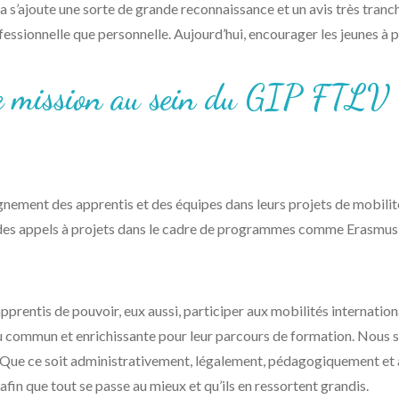
ela s’ajoute une sorte de grande reconnaissance et un avis très tr
fessionnelle que personnelle. Aujourd’hui, encourager les jeunes à pa
tre mission au sein du GIP FTLV
gnement des apprentis et des équipes dans leurs projets de mobilit
à des appels à projets dans le cadre de programmes comme Erasmus
prentis de pouvoir, eux aussi, participer aux mobilités internatio
 du commun et enrichissante pour leur parcours de formation. Nous
s. Que ce soit administrativement, légalement, pédagogiquement et
afin que tout se passe au mieux et qu’ils en ressortent grandis.