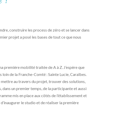
é ?
ndre, construire les process de zéro et se lancer dans
remier projet a posé les bases de tout ce que nous
ma première mobilité traitée de A à Z. J’espère que
s loin de la Franche-Comté : Sainte Lucie, Caraïbes.
mettre au travers du projet, trouver des solutions,
, dans un premier temps, de la participante et aussi
ogramme mis en place aux côtés de l’établissement et
d’inaugurer le studio et de réaliser la première