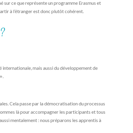
anché sur ce que représente un programme Erasmus et
rtir à l’étranger est donc plutôt cohérent.
 ?
é internationale, mais aussi du développement de
+.
nales. Cela passe par la démocratisation du processus
 sommes là pour accompagner les participants et tous
 aussi mentalement : nous préparons les apprentis à