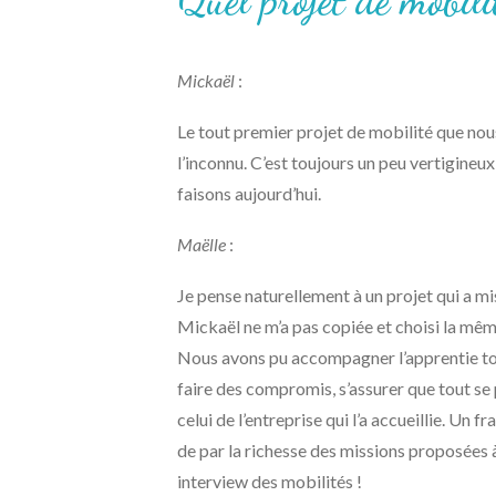
Quel projet de mobil
Mickaël
:
Le tout premier projet de mobilité que nous
l’inconnu. C’est toujours un peu vertigineux
faisons aujourd’hui.
Maëlle
:
Je pense naturellement à un projet qui a mi
Mickaël ne m’a pas copiée et choisi la mêm
Nous avons pu accompagner l’apprentie tout
faire des compromis, s’assurer que tout se 
celui de l’entreprise qui l’a accueillie. U
de par la richesse des missions proposées à 
interview des mobilités !