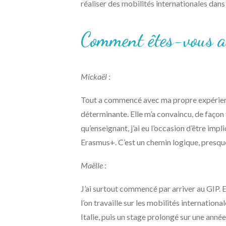
réaliser des mobilités internationales dans
Comment êtes-vous ar
Mickaël
:
Tout a commencé avec ma propre expérience
déterminante. Elle m’a convaincu, de façon 
qu’enseignant, j’ai eu l’occasion d’être imp
Erasmus+. C’est un chemin logique, presque
Maëlle
:
J’ai surtout commencé par arriver au GIP. Et
l’on travaille sur les mobilités internati
Italie, puis un stage prolongé sur une année