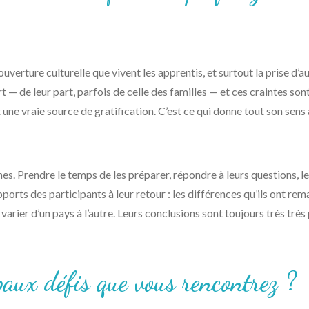
’ouverture culturelle que vivent les apprentis, et surtout la prise d’
 de leur part, parfois de celle des familles — et ces craintes sont
une vraie source de gratification. C’est ce qui donne tout son sens à
nes. Prendre le temps de les préparer, répondre à leurs questions, l
ports des participants à leur retour : les différences qu’ils ont rem
t varier d’un pays à l’autre. Leurs conclusions sont toujours très tr
paux défis que vous rencontrez ?