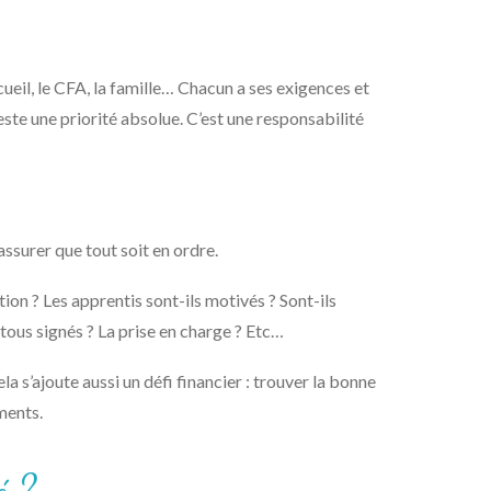
ccueil, le CFA, la famille… Chacun a ses exigences et
reste une priorité absolue. C’est une responsabilité
assurer que tout soit en ordre.
on ? Les apprentis sont-ils motivés ? Sont-ils
 tous signés ? La prise en charge ? Etc…
ela s’ajoute aussi un défi financier : trouver la bonne
ments.