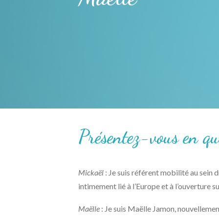
Présentez-vous en qu
Mickaël
: Je suis référent mobilité au sei
intimement lié à l’Europe et à l’ouverture 
Maëlle
: Je suis Maëlle Jamon, nouvellemen