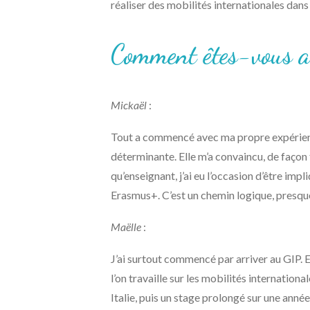
réaliser des mobilités internationales dans
Comment êtes-vous ar
Mickaël
:
Tout a commencé avec ma propre expérience
déterminante. Elle m’a convaincu, de façon 
qu’enseignant, j’ai eu l’occasion d’être imp
Erasmus+. C’est un chemin logique, presque
Maëlle
:
J’ai surtout commencé par arriver au GIP. Et
l’on travaille sur les mobilités internati
Italie, puis un stage prolongé sur une année