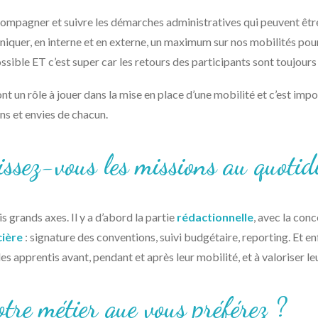
ccompagner et suivre les démarches administratives qui peuvent êtr
er, en interne et en externe, un maximum sur nos mobilités pour m
ssible ET c’est super car les retours des participants sont toujours 
t un rôle à jouer dans la mise en place d’une mobilité et c’est impor
ins et envies de chacun.
ssez-vous les missions au quotid
s grands axes. Il y a d’abord la partie
rédactionnelle
, avec la con
cière
: signature des conventions, suivi budgétaire, reporting. Et enf
es apprentis avant, pendant et après leur mobilité, et à valoriser le
otre métier que vous préférez ?