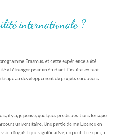
lité internationale ?
 programme Erasmus, et cette expérience a été
é à l’étranger pour un étudiant. Ensuite, en tant
ai participé au développement de projets européens
is, il y a, je pense, quelques prédispositions lorsque
arcours universitaire. Une partie de ma Licence en
ssion linguistique significative, on peut dire que ça