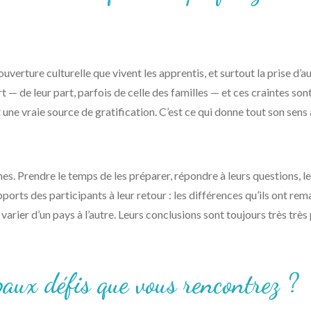
’ouverture culturelle que vivent les apprentis, et surtout la prise d’
 de leur part, parfois de celle des familles — et ces craintes sont
une vraie source de gratification. C’est ce qui donne tout son sens à
nes. Prendre le temps de les préparer, répondre à leurs questions, l
ports des participants à leur retour : les différences qu’ils ont rem
t varier d’un pays à l’autre. Leurs conclusions sont toujours très tr
paux défis que vous rencontrez ?