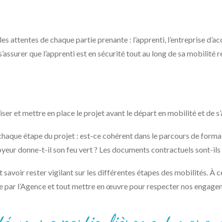
les attentes de chaque partie prenante : l’apprenti, l’entreprise d’a
s’assurer que l’apprenti est en sécurité tout au long de sa mobilité 
iser et mettre en place le projet avant le départ en mobilité et de s’
haque étape du projet : est-ce cohérent dans le parcours de formati
ployeur donne-t-il son feu vert ? Les documents contractuels sont-ils
t savoir rester vigilant sur les différentes étapes des mobilités. À c
ée par l’Agence et tout mettre en œuvre pour respecter nos engage