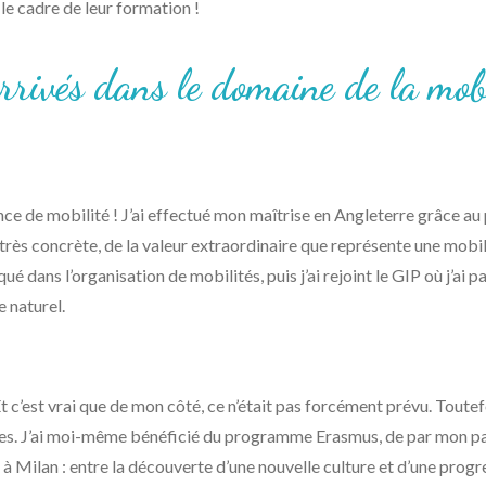
 le cadre de leur formation !
rivés dans le domaine de la mobi
 de mobilité ! J’ai effectué mon maîtrise en Angleterre grâce au
très concrète, de la valeur extraordinaire que représente une mobilit
liqué dans l’organisation de mobilités, puis j’ai rejoint le GIP où j’
 naturel.
 c’est vrai que de mon côté, ce n’était pas forcément prévu. Toutefo
onales. J’ai moi-même bénéficié du programme Erasmus, de par mon p
 à Milan : entre la découverte d’une nouvelle culture et d’une progre