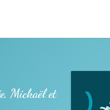
e, Mickaël et