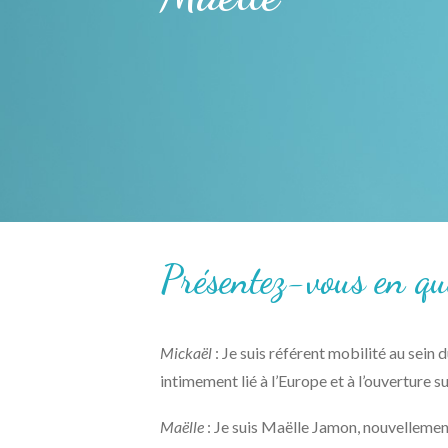
Présentez-vous en qu
Mickaël
: Je suis référent mobilité au sei
intimement lié à l’Europe et à l’ouverture 
Maëlle
: Je suis Maëlle Jamon, nouvellemen