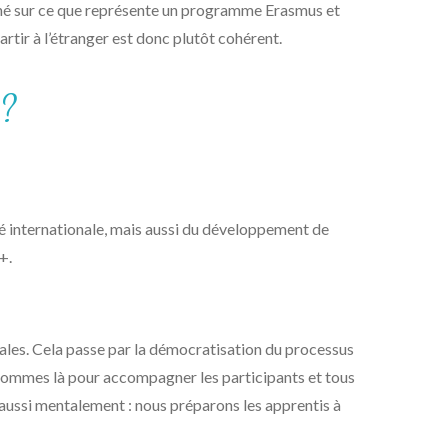
anché sur ce que représente un programme Erasmus et
rtir à l’étranger est donc plutôt cohérent.
 ?
é internationale, mais aussi du développement de
+.
nales. Cela passe par la démocratisation du processus
 sommes là pour accompagner les participants et tous
 aussi mentalement : nous préparons les apprentis à