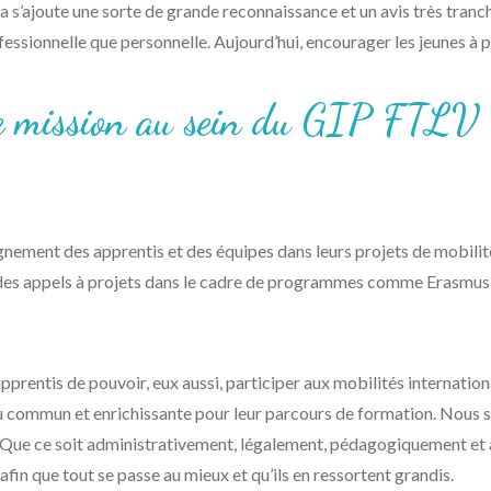
ela s’ajoute une sorte de grande reconnaissance et un avis très tr
fessionnelle que personnelle. Aujourd’hui, encourager les jeunes à pa
tre mission au sein du GIP FTLV
gnement des apprentis et des équipes dans leurs projets de mobilit
à des appels à projets dans le cadre de programmes comme Erasmus
prentis de pouvoir, eux aussi, participer aux mobilités internatio
 du commun et enrichissante pour leur parcours de formation. Nous
s. Que ce soit administrativement, légalement, pédagogiquement et
afin que tout se passe au mieux et qu’ils en ressortent grandis.