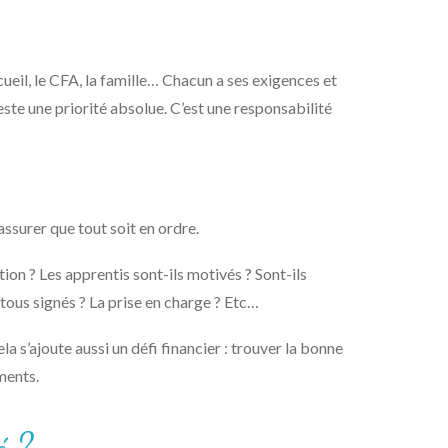
ccueil, le CFA, la famille… Chacun a ses exigences et
reste une priorité absolue. C’est une responsabilité
assurer que tout soit en ordre.
on ? Les apprentis sont-ils motivés ? Sont-ils
 tous signés ? La prise en charge ? Etc…
ela s’ajoute aussi un défi financier : trouver la bonne
ments.