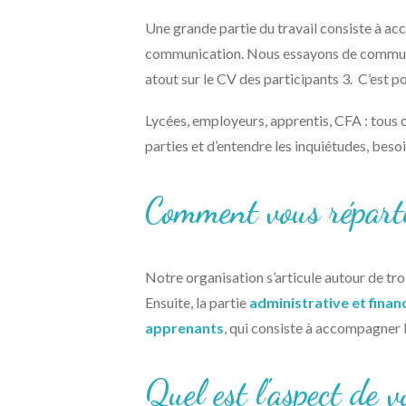
Une grande partie du travail consiste à a
communication. Nous essayons de communiqu
atout sur le CV des participants 3. C’est po
Lycées, employeurs, apprentis, CFA : tous on
parties et d’entendre les inquiétudes, beso
Comment vous réparti
Notre organisation s’articule autour de troi
Ensuite, la partie
administrative et finan
apprenants
, qui consiste à accompagner l
Quel est l'aspect de v