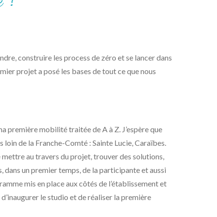
é ?
ndre, construire les process de zéro et se lancer dans
remier projet a posé les bases de tout ce que nous
ma première mobilité traitée de A à Z. J’espère que
s loin de la Franche-Comté : Sainte Lucie, Caraïbes.
mettre au travers du projet, trouver des solutions,
, dans un premier temps, de la participante et aussi
ogramme mis en place aux côtés de l’établissement et
d’inaugurer le studio et de réaliser la première