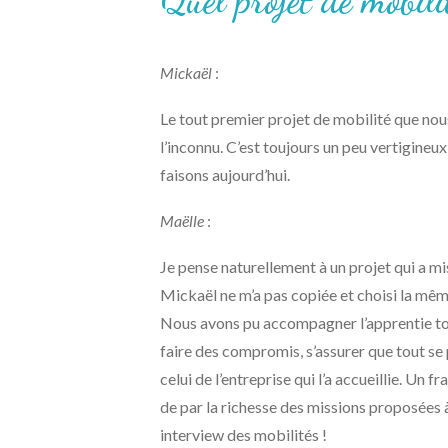
Quel projet de mobil
Mickaël
:
Le tout premier projet de mobilité que nous
l’inconnu. C’est toujours un peu vertigineux
faisons aujourd’hui.
Maëlle
:
Je pense naturellement à un projet qui a mi
Mickaël ne m’a pas copiée et choisi la mêm
Nous avons pu accompagner l’apprentie tout
faire des compromis, s’assurer que tout se 
celui de l’entreprise qui l’a accueillie. U
de par la richesse des missions proposées à 
interview des mobilités !