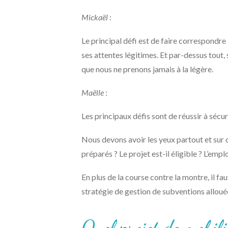
Mickaël
:
Le principal défi est de faire correspondre 
ses attentes légitimes. Et par-dessus tout, 
que nous ne prenons jamais à la légère.
Maëlle
:
Les principaux défis sont de réussir à sécur
Nous devons avoir les yeux partout et sur c
préparés ? Le projet est-il éligible ? L’em
En plus de la course contre la montre, il fau
stratégie de gestion de subventions allou