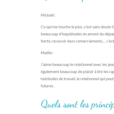
Mickaël
:
Ce qui me touche le plus, c’est sans doute l
beaucoup d’inquiétudes en amont du départ —
fierté, recevoir leurs remerciements… c’est 
Maëlle
:
J’aime beaucoup le relationnel avec les jeu
également beaucoup de plaisir à lire les rap
habitudes de travail, le relationnel qui peu
futures.
Quels sont les princi