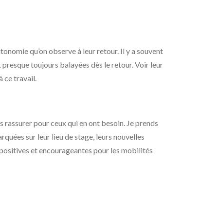
autonomie qu’on observe à leur retour. Il y a souvent
 presque toujours balayées dès le retour. Voir leur
 ce travail.
es rassurer pour ceux qui en ont besoin. Je prends
arquées sur leur lieu de stage, leurs nouvelles
ès positives et encourageantes pour les mobilités