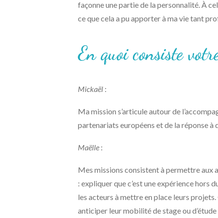
façonne une partie de la personnalité. À c
ce que cela a pu apporter à ma vie tant pro
En quoi consiste vo
Mickaël
:
Ma mission s’articule autour de l’accompa
partenariats européens et de la réponse 
Maëlle
:
Mes missions consistent à permettre aux ap
: expliquer que c’est une expérience hors
les acteurs à mettre en place leurs projet
anticiper leur mobilité de stage ou d’étude 