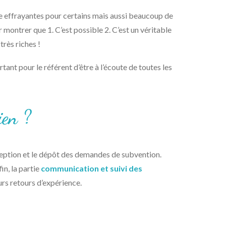
e effrayantes pour certains mais aussi beaucoup de
ontrer que 1. C’est possible 2. C’est un véritable
très riches !
tant pour le référent d’être à l’écoute de toutes les
ien ?
ception et le dépôt des demandes de subvention.
in, la partie
communication et suivi des
urs retours d’expérience.