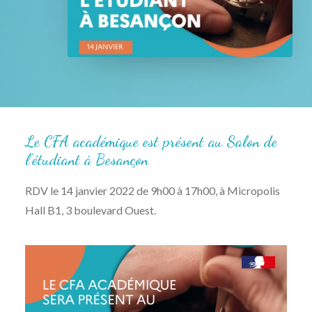
Le CFA académique est présent au Salon de
l'étudiant à Besançon
RDV le 14 janvier 2022 de 9h00 à 17h00, à Micropolis
Hall B1, 3 boulevard Ouest.