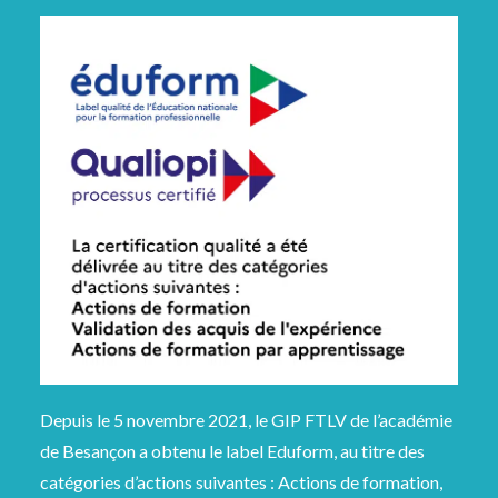
Depuis le 5 novembre 2021, le GIP FTLV de l’académie
de Besançon a obtenu le label Eduform, au titre des
catégories d’actions suivantes : Actions de formation,