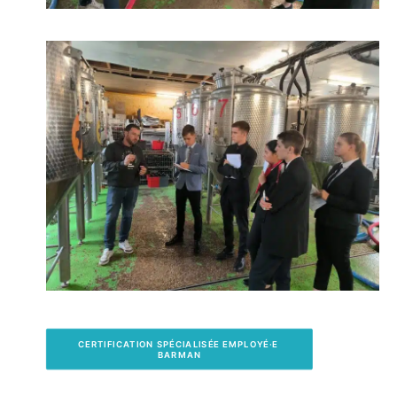
CERTIFICATION SPÉCIALISÉE EMPLOYÉ·E 
BARMAN