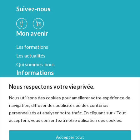
Suivez-nous
Mon avenir
Les formations
Les actualités
Qui sommes-nous
Informations
Nous respectons votre vie privée.
Médiathèque
Mentions légales
Nous utilisons des cookies pour améliorer votre expérience de
CGV & Médiation
navigation, diffuser des publicités ou des contenus
Politique de confidentialité
personnalisés et analyser notre trafic. En cliquant sur « Tout
accepter », vous consentez à notre utilisation des cookies.
Accessibilité
Gestion des cookies
Accepter tout