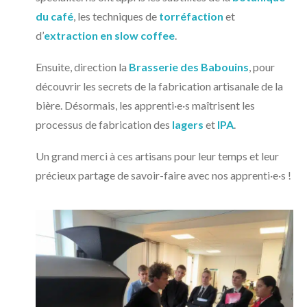
du café
, les techniques de
torréfaction
et
d’
extraction en slow coffee
.
Ensuite, direction la
Brasserie des Babouins
, pour
découvrir les secrets de la fabrication artisanale de la
bière. Désormais, les apprenti·e·s maîtrisent les
processus de fabrication des
lagers
et
IPA
.
Un grand merci à ces artisans pour leur temps et leur
précieux partage de savoir-faire avec nos apprenti·e·s !