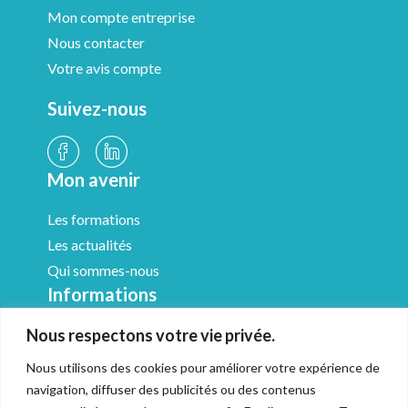
Mon compte entreprise
Nous contacter
Votre avis compte
Suivez-nous
Mon avenir
Les formations
Les actualités
Qui sommes-nous
Informations
Nous respectons votre vie privée.
Médiathèque
Mentions légales
Nous utilisons des cookies pour améliorer votre expérience de
CGV & Médiation
navigation, diffuser des publicités ou des contenus