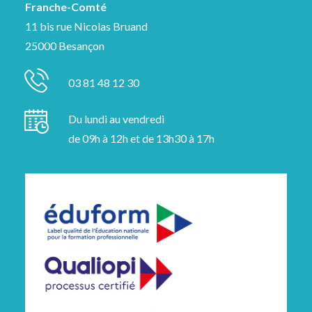
Franche-Comté
11 bis rue Nicolas Bruand
25000 Besançon
03 81 48 12 30
Du lundi au vendredi
de 09h à 12h et de 13h30 à 17h