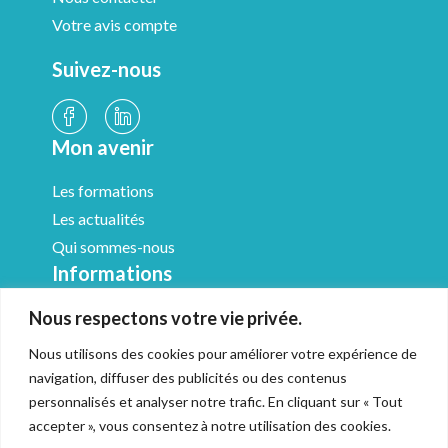
Votre avis compte
Suivez-nous
Mon avenir
Les formations
Les actualités
Qui sommes-nous
Informations
Nous respectons votre vie privée.
Médiathèque
Mentions légales
Nous utilisons des cookies pour améliorer votre expérience de
CGV & Médiation
navigation, diffuser des publicités ou des contenus
Politique de confidentialité
personnalisés et analyser notre trafic. En cliquant sur « Tout
accepter », vous consentez à notre utilisation des cookies.
Accessibilité