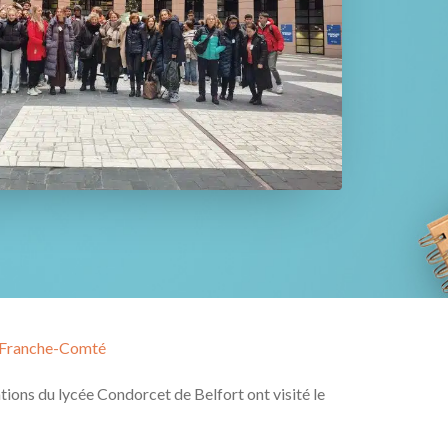
e Franche-Comté
ions du lycée Condorcet de Belfort ont visité le