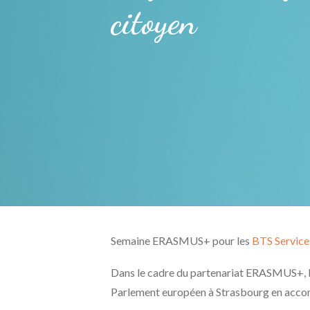
citoyen
Semaine ERASMUS+ pour les
BTS Service
Dans le cadre du partenariat ERASMUS+, le
Parlement européen à Strasbourg en accompa