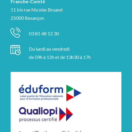
Franche-Comté
11 bis rue Nicolas Bruand
25000 Besançon
03 81 48 12 30
Du lundi au vendredi
de 09h à 12h et de 13h30 à 17h