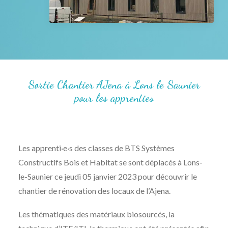
Les actualités
L’agenda
NOUS CONTACTER
RECHERCHE
Sortie Chantier AJena à Lons le Saunier
pour les apprenti·e·s
Les apprenti·e·s des classes de BTS Systèmes
Constructifs Bois et Habitat se sont déplacés à Lons-
le-Saunier ce jeudi 05 janvier 2023 pour découvrir le
chantier de rénovation des locaux de l’Ajena.
Les thématiques des matériaux biosourcés, la