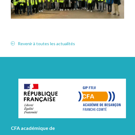
Revenir à toutes les actualités
CFA académique de