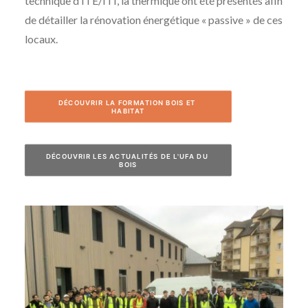
technique d’ITE/ITI, la thermique ont été présentés afin
de détailler la rénovation énergétique « passive » de ces
locaux.
DÉCOUVRIR LA FORMATION BOIS ET 
HABITAT
DÉCOUVRIR LES ACTUALITÉS DE L'UFA DU 
BOIS