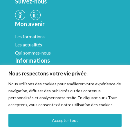
Suivez-nous
Mon avenir
Les formations
Les actualités
Qui sommes-nous
Informations
Nous respectons votre vie privée.
Médiathèque
Mentions légales
Nous utilisons des cookies pour améliorer votre expérience de
CGV & Médiation
navigation, diffuser des publicités ou des contenus
Politique de confidentialité
personnalisés et analyser notre trafic. En cliquant sur « Tout
accepter », vous consentez à notre utilisation des cookies.
Accessibilité
Gestion des cookies
Accepter tout