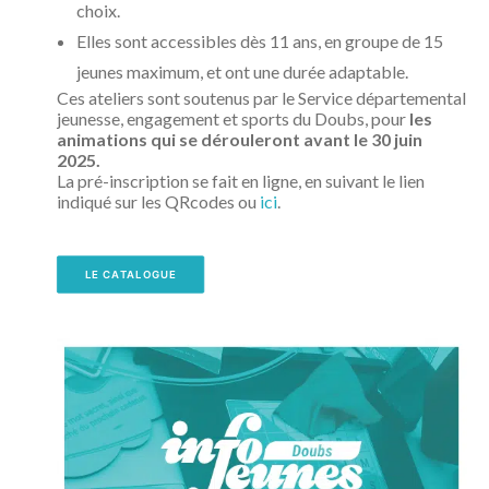
choix.
Elles sont accessibles dès 11 ans, en groupe de 15
jeunes maximum, et ont une durée adaptable.
Ces ateliers sont soutenus par le Service départemental
jeunesse, engagement et sports du Doubs, pour
les
animations qui se dérouleront avant le 30 juin
2025.
La pré-inscription se fait en ligne, en suivant le lien
indiqué sur les QRcodes ou
ici
.
LE CATALOGUE