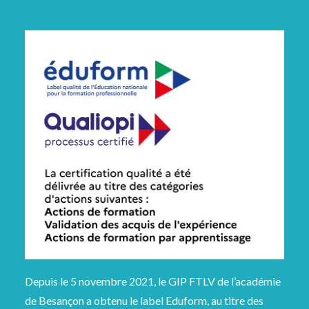
Depuis le 5 novembre 2021, le GIP FTLV de l’académie
de Besançon a obtenu le label Eduform, au titre des